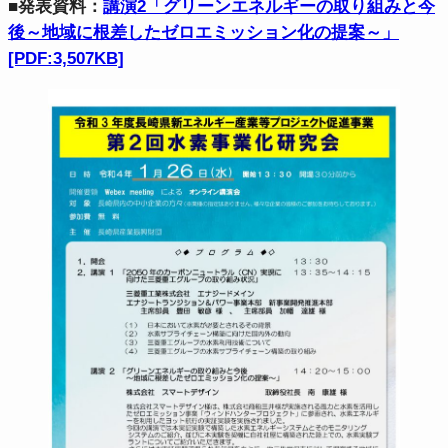
■発表資料：
講演2「グリーンエネルギーの取り組みと今
後～地域に根差したゼロエミッション化の提案～」
[PDF:3,507KB]