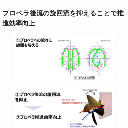
プロペラ後流の旋回流を抑えることで推
進効率向上