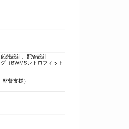
用した船殻設計、配管設計
グ（BWMSレトロフィット
、監督支援）