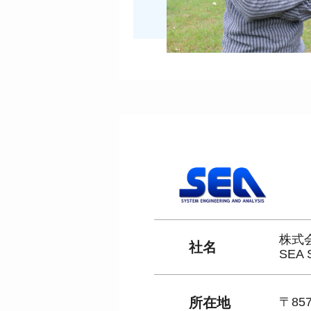
株式
社名
SEA 
所在地
〒85