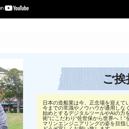
ご挨
日本の造船業は今、正念場を迎えて
今までの常識やノウハウが通用しなく
始めとするデジタルツールやAIの力を活
術”にこだわり”佐世保から世界へ！
マリンエンジニアリングの姿を目指
どうぞ宜しくお願い致します。