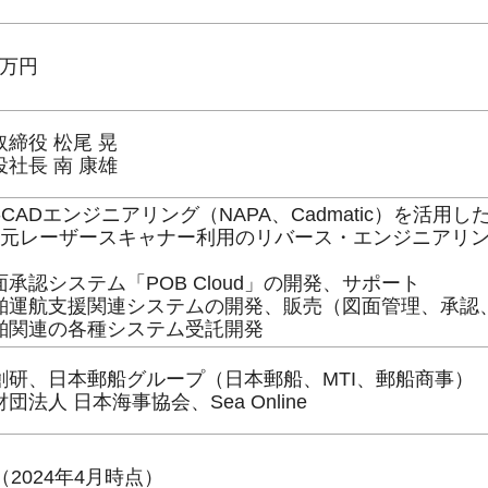
00万円
取締役 松尾 晃
役社長 南 康雄
-CADエンジニアリング（NAPA、Cadmatic）を活
次元レーザースキャナー利用のリバース・エンジニアリン
面承認システム「POB Cloud」の開発、サポート
舶運航支援関連システムの開発、販売（図面管理、承認
舶関連の各種システム受託開発
A創研、日本郵船グループ（日本郵船、MTI、郵船商事）
団法人 日本海事協会、Sea Online
（2024年4月時点）