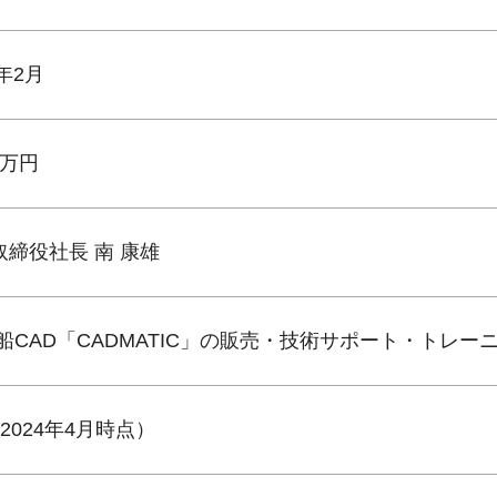
2年2月
00万円
取締役社長 南 康雄
造船CAD「CADMATIC」の販売・技術サポート・トレー
2024年4月時点）