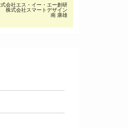
株式会社エス・イー・エー創研
株式会社スマートデザイン
南 康雄