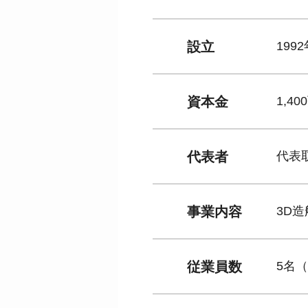
設立
199
資本金
1,4
代表者
代表
事業内容
3D
従業員数
5名（