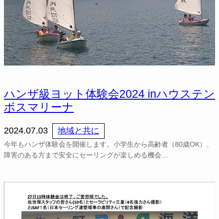
ハンザ級ヨット体験会2024 inハウステン
ボスマリーナ
2024.07.03
地域と共に
今年もハンザ体験会を開催します。小学生から高齢者（80歳OK）、
障害のある方まで安全にセーリングが楽しめる機会…