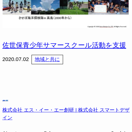
佐世保青少年サマースクール活動を支援
2020.07.02
地域と共に
株式会社 エス・イー・エー創研 | 株式会社 スマートデザ
イン