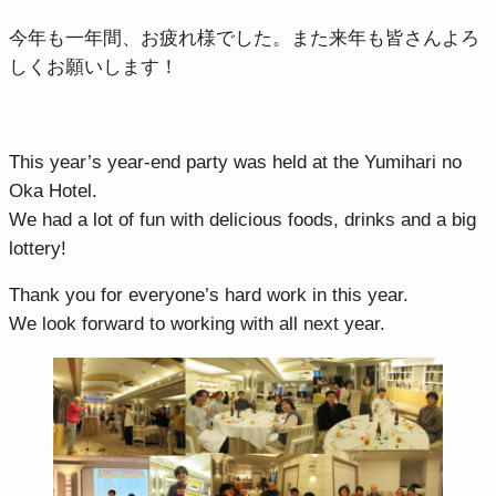
今年も一年間、お疲れ様でした。また来年も皆さんよろ
しくお願いします！
This year’s year-end party was held at the Yumihari no
Oka Hotel.
We had a lot of fun with delicious foods, drinks and a big
lottery!
Thank you for everyone’s hard work in this year.
We look forward to working with all next year.